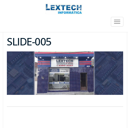
Togg
navig
SLIDE-005