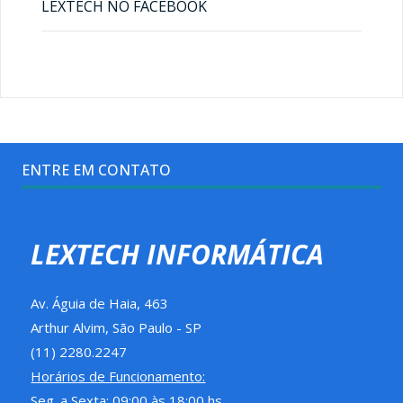
LEXTECH NO FACEBOOK
ENTRE EM CONTATO
LEXTECH INFORMÁTICA
Av. Águia de Haia, 463
Arthur Alvim, São Paulo - SP
(11) 2280.2247
Horários de Funcionamento:
Seg. a Sexta: 09:00 às 18:00 hs