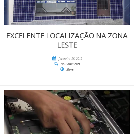
EXCELENTE LOCALIZAÇÃO NA ZONA
LESTE
fevereiro 25, 2019
No Comments
More