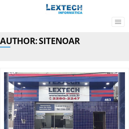
Togg
navig
AUTHOR:
SITENOAR